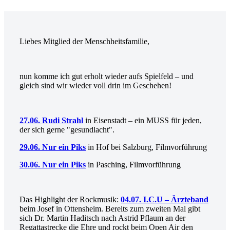
Liebes Mitglied der Menschheitsfamilie,
nun komme ich gut erholt wieder aufs Spielfeld – und
gleich sind wir wieder voll drin im Geschehen!
27.06. Rudi Strahl
in Eisenstadt – ein MUSS für jeden,
der sich gerne "gesundlacht".
29.06. Nur ein Piks
in Hof bei Salzburg, Filmvorführung
30.06. Nur ein Piks
in Pasching, Filmvorführung
Das Highlight der Rockmusik:
04.07. I.C.U – Ärzteband
beim Josef in Ottensheim. Bereits zum zweiten Mal gibt
sich Dr. Martin Haditsch nach Astrid Pflaum an der
Regattastrecke die Ehre und rockt beim Open Air den