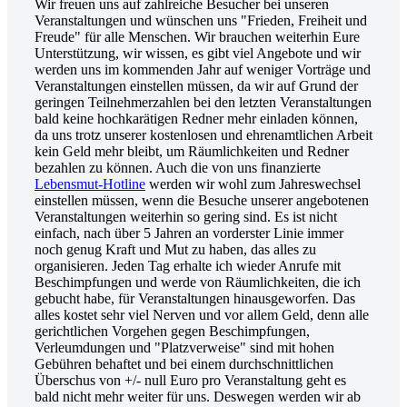
Wir freuen uns auf zahlreiche Besucher bei unseren
Veranstaltungen und wünschen uns "Frieden, Freiheit und
Freude" für alle Menschen. Wir brauchen weiterhin Eure
Unterstützung, wir wissen, es gibt viel Angebote und wir
werden uns im kommenden Jahr auf weniger Vorträge und
Veranstaltungen einstellen müssen, da wir auf Grund der
geringen Teilnehmerzahlen bei den letzten Veranstaltungen
bald keine hochkarätigen Redner mehr einladen können,
da uns trotz unserer kostenlosen und ehrenamtlichen Arbeit
kein Geld mehr bleibt, um Räumlichkeiten und Redner
bezahlen zu können. Auch die von uns finanzierte
Lebensmut-Hotline
werden wir wohl zum Jahreswechsel
einstellen müssen, wenn die Besuche unserer angebotenen
Veranstaltungen weiterhin so gering sind. Es ist nicht
einfach, nach über 5 Jahren an vorderster Linie immer
noch genug Kraft und Mut zu haben, das alles zu
organisieren. Jeden Tag erhalte ich wieder Anrufe mit
Beschimpfungen und werde von Räumlichkeiten, die ich
gebucht habe, für Veranstaltungen hinausgeworfen. Das
alles kostet sehr viel Nerven und vor allem Geld, denn alle
gerichtlichen Vorgehen gegen Beschimpfungen,
Verleumdungen und "Platzverweise" sind mit hohen
Gebühren behaftet und bei einem durchschnittlichen
Überschus von +/- null Euro pro Veranstaltung geht es
bald nicht mehr weiter für uns. Deswegen werden wir ab