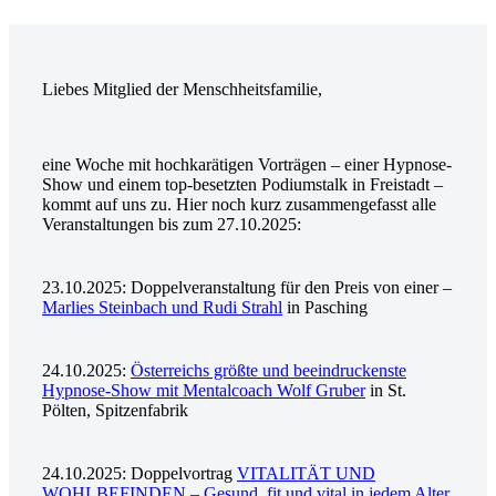
Liebes Mitglied der Menschheitsfamilie,
eine Woche mit hochkarätigen Vorträgen – einer Hypnose-
Show und einem top-besetzten Podiumstalk in Freistadt –
kommt auf uns zu. Hier noch kurz zusammengefasst alle
Veranstaltungen bis zum 27.10.2025:
23.10.2025: Doppelveranstaltung für den Preis von einer –
Marlies Steinbach und Rudi Strahl
in Pasching
24.10.2025:
Österreichs größte und beeindruckenste
Hypnose-Show mit Mentalcoach Wolf Gruber
in St.
Pölten, Spitzenfabrik
24.10.2025: Doppelvortrag
VITALITÄT UND
WOHLBEFINDEN – Gesund, fit und vital in jedem Alter