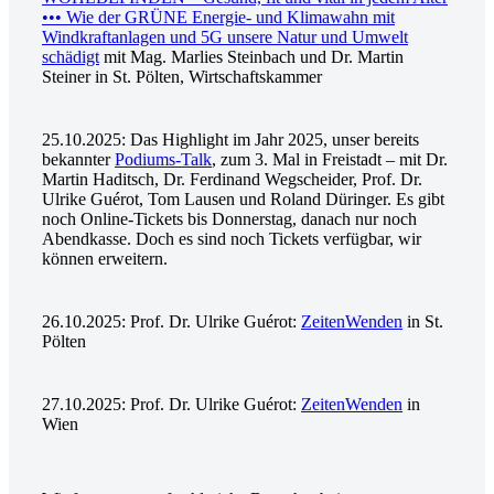
••• Wie der GRÜNE Energie- und Klimawahn mit
Windkraftanlagen und 5G unsere Natur und Umwelt
schädigt
mit Mag. Marlies Steinbach und Dr. Martin
Steiner in St. Pölten, Wirtschaftskammer
25.10.2025: Das Highlight im Jahr 2025, unser bereits
bekannter
Podiums-Talk
, zum 3. Mal in Freistadt – mit Dr.
Martin Haditsch, Dr. Ferdinand Wegscheider, Prof. Dr.
Ulrike Guérot, Tom Lausen und Roland Düringer. Es gibt
noch Online-Tickets bis Donnerstag, danach nur noch
Abendkasse. Doch es sind noch Tickets verfügbar, wir
können erweitern.
26.10.2025: Prof. Dr. Ulrike Guérot:
ZeitenWenden
in St.
Pölten
27.10.2025: Prof. Dr. Ulrike Guérot:
ZeitenWenden
in
Wien