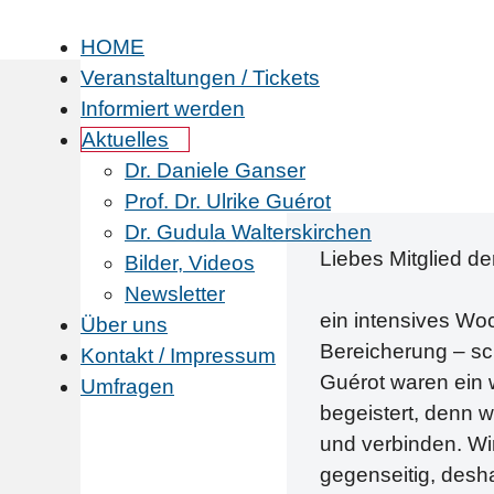
HOME
Veranstaltungen / Tickets
Informiert werden
Aktuelles
Dr. Daniele Ganser
Prof. Dr. Ulrike Guérot
Dr. Gudula Walterskirchen
Liebes Mitglied de
Bilder, Videos
Newsletter
ein intensives Woch
Über uns
Bereicherung – sch
Kontakt / Impressum
Guérot waren ein w
Umfragen
begeistert, denn w
und verbinden. Wir
gegenseitig, desha