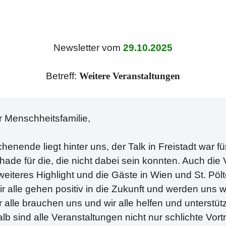
Newsletter vom
29.10.2025
Betreff:
Weitere Veranstaltungen
r Menschheitsfamilie,
enende liegt hinter uns, der Talk in Freistadt war für
ade für die, die nicht dabei sein konnten. Auch die V
eiteres Highlight und die Gäste in Wien und St. Pöl
ir alle gehen positiv in die Zukunft und werden uns 
 alle brauchen uns und wir alle helfen und unterstü
lb sind alle Veranstaltungen nicht nur schlichte Vor