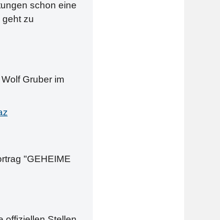
ltungen schon eine
 geht zu
 Wolf Gruber im
az
Vortrag "GEHEIME
ffiziellen Stellen