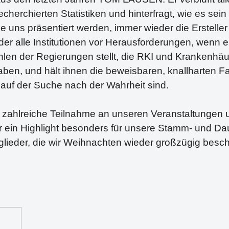
cherchierten Statistiken und hinterfragt, wie es sei
die uns präsentiert werden, immer wieder die Ersteller
der alle Institutionen vor Herausforderungen, wenn er 
len der Regierungen stellt, die RKI und Krankenhä
en, und hält ihnen die beweisbaren, knallharten Fa
 auf der Suche nach der Wahrheit sind.
f zahlreiche Teilnahme an unseren Veranstaltungen
r ein Highlight besonders für unsere Stamm- und D
glieder, die wir Weihnachten wieder großzügig besc