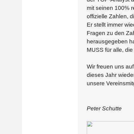
mit seinen 100% re
offizielle Zahlen, 
Er stellt immer wie
Fragen zu den Zah
herausgegeben hab
MUSS für alle, die
Wir freuen uns au
dieses Jahr wiede
unsere Vereinsmit
Peter Schutte