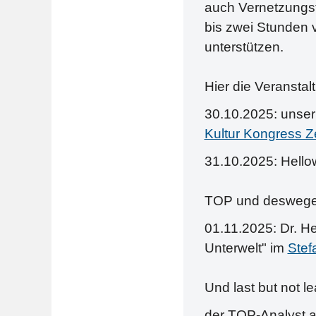
auch Vernetzungst
bis zwei Stunden 
unterstützen.
Hier die Veranstal
30.10.2025: unser
Kultur Kongress Z
31.10.2025: Hello
TOP und deswegen
01.11.2025: Dr. H
Unterwelt" im
Stef
Und last but not l
der TOP-Analyst au