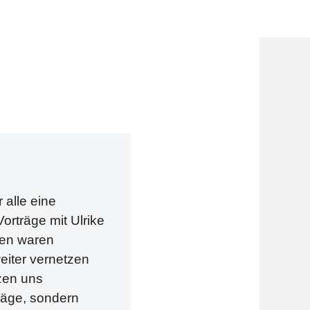
 alle eine
orträge mit Ulrike
ten waren
weiter vernetzen
tzen uns
träge, sondern