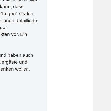
n kann, dass
 "Lügen" strafen.
ihnen detaillierte
user
kten vor. Ein
 und haben auch
auergäste und
henken wollen.