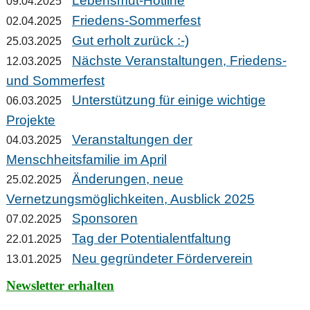
Lebensmut-Hotline
09.04.2025
Friedens-Sommerfest
02.04.2025
Gut erholt zurück :-)
25.03.2025
Nächste Veranstaltungen, Friedens-
12.03.2025
und Sommerfest
Unterstützung für einige wichtige
06.03.2025
Projekte
Veranstaltungen der
04.03.2025
Menschheitsfamilie im April
Änderungen, neue
25.02.2025
Vernetzungsmöglichkeiten, Ausblick 2025
Sponsoren
07.02.2025
Tag der Potentialentfaltung
22.01.2025
Neu gegründeter Förderverein
13.01.2025
Newsletter erhalten