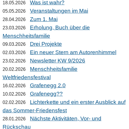
Was ist wahr?
18.05.2026
Veranstaltungen im Mai
05.05.2026
Zum 1. Mai
28.04.2026
Erholung, Buch über die
23.03.2026
Menschheitsfamilie
Drei Projekte
09.03.2026
Ein neuer Stern am Autorenhimmel
02.03.2026
Newsletter KW 9/2026
23.02.2026
Menschheitsfamilie
20.02.2026
Weltfriedensfestival
Grafenegg 2.0
16.02.2026
Grafenegg??
10.02.2026
Lichterkette und ein erster Ausblick auf
02.02.2026
das Sommer-Friedensfest
Nächste Aktivitäten, Vor- und
28.01.2026
Rückschau