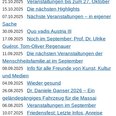
Veranstaltungen bis zum 27. Oktober
21.10.2025
Die nächsten Highlights
15.10.2025
Nächste Veranstaltungen – in eigener
07.10.2025
Sache
Quo vadis Austria III
30.09.2025
Noch im September: Prof. Dr. Ulrike
17.09.2025
Guérot, Tom-Oliver Regenauer
Die nächsten Veranstaltungen der
11.09.2025
Menschheitsfamilie.at im September
Info für alle Freunde von Kunst, Kultur
08.09.2025
und Medien
Wieder gesund
04.09.2025
Dr. Daniele Ganser 2026 – Ein
26.08.2025
geländegängiges Fahrzeug für die Massai
Veranstaltungen im September
06.08.2025
Friedensfest: Letzte Infos, Anreise
10.07.2025