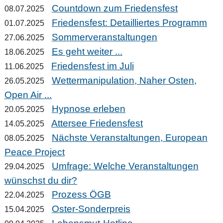
Countdown zum Friedensfest
08.07.2025
Friedensfest: Detailliertes Programm
01.07.2025
Sommerveranstaltungen
27.06.2025
Es geht weiter ...
18.06.2025
Friedensfest im Juli
11.06.2025
Wettermanipulation, Naher Osten,
26.05.2025
Open Air ...
Hypnose erleben
20.05.2025
Attersee Friedensfest
14.05.2025
Nächste Veranstaltungen, European
08.05.2025
Peace Project
Umfrage: Welche Veranstaltungen
29.04.2025
wünschst du dir?
Prozess ÖGB
22.04.2025
Oster-Sonderpreis
15.04.2025